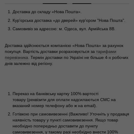
Доставка до складу «Нова Пошта».
Кур'єрська доставка «до дверей» кур'єром "Нова Пошта".
Самовивіз за адресою: м. Одеса, вул. Армійська 8В.
Доставка здійснюється компанією «Нова Пошта» за рахунок
покупця. Вартість доставки розраховується за
тарифами
перевізника
. Термін доставки по Україні не більше 4-х робочих
днів залежно від регіону.
Переказ на банківську картку 100% вартості
товару (реквізити для оплати надсилаються СМС на
вказаний номер телефону або ж на email).
Готівкою при самовивезенні (Важливо! Уточніть у продавця
наявність товару у пункті самовивезення. Якщо товар
необхідно попередньо доставити до пункту
самовивезення, у такому разі необхідно внести 100%