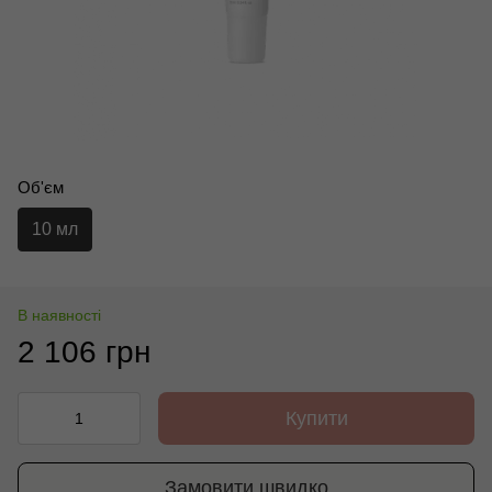
Об'єм
10 мл
В наявності
2 106 грн
Купити
Замовити швидко