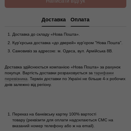
Написати відгук
Доставка
Оплата
Доставка до складу «Нова Пошта».
Кур'єрська доставка «до дверей» кур'єром "Нова Пошта".
Самовивіз за адресою: м. Одеса, вул. Армійська 8В.
Доставка здійснюється компанією «Нова Пошта» за рахунок
покупця. Вартість доставки розраховується за
тарифами
перевізника
. Термін доставки по Україні не більше 4-х робочих
днів залежно від регіону.
Переказ на банківську картку 100% вартості
товару (реквізити для оплати надсилаються СМС на
вказаний номер телефону або ж на email).