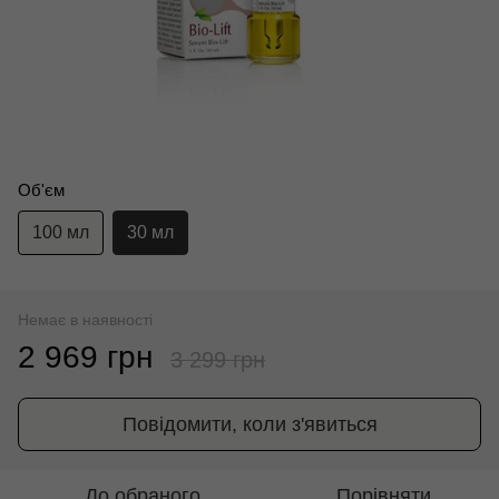
Об'єм
100 мл
30 мл
Немає в наявності
2 969 грн
3 299 грн
Повідомити, коли з'явиться
До обраного
Порівняти