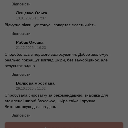
Відповісти
Лещенко Ольга
13.01.2026 в 17:37
Відчутно підвищує тонус і повертає еластичність.
Відповісти
Рибак Оксана
21.12.2025 в 16:23
Сподобалась з першого застосування. Добре зволожує і
реально покращує вигляд шкіри, без вау-обіцянок, але
результат видно.
Відповісти
Волкова Ярослава
29.10.2025 в 11:02
Спробувала сироватку за рекомендацією, знахідка для
втомленої шкіри! Зволожує, шкіра свіжа і пружна.
Використовую двічі на день.
Відповісти