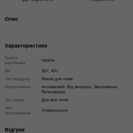
Опис
-
Характеристики
Країна
Ізраїль
виробника
Вік
30+, 40+
Тип продукту
Маска для повік
Призначення
Антивіковий, Від зморшок, Зволоження,
Регенерація
Тип шкіри
Для всіх типів
Час
Універсально
застосування
Відгуки