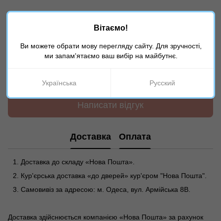
Вітаємо!
Ви можете обрати мову перегляду сайту. Для зручності,
ми запам'ятаємо ваш вибір на майбутнє.
Додайте перший відгук
Українська
Русский
Написати відгук
Доставка
Оплата
Доставка до складу «Нова Пошта».
Кур'єрська доставка «до дверей» кур'єром "Нова Пошта".
Самовивіз за адресою: м. Одеса, вул. Армійська 8В.
Доставка здійснюється компанією «Нова Пошта» за рахунок