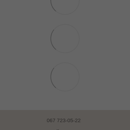
067 723-05-22