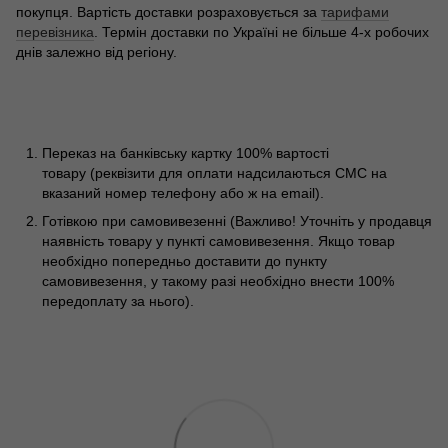
покупця. Вартість доставки розраховується за
тарифами
перевізника
. Термін доставки по Україні не більше 4-х робочих
днів залежно від регіону.
Переказ на банківську картку 100% вартості
товару (реквізити для оплати надсилаються СМС на
вказаний номер телефону або ж на email).
Готівкою при самовивезенні (Важливо! Уточніть у продавця
наявність товару у пункті самовивезення. Якщо товар
необхідно попередньо доставити до пункту
самовивезення, у такому разі необхідно внести 100%
передоплату за нього).