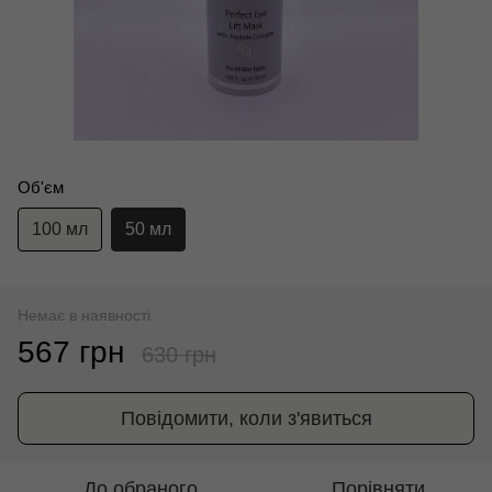
Об'єм
100 мл
50 мл
Немає в наявності
567 грн
630 грн
Повідомити, коли з'явиться
До обраного
Порівняти