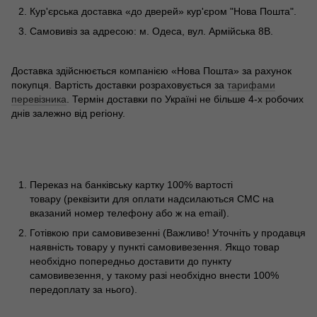
Кур'єрська доставка «до дверей» кур'єром "Нова Пошта".
Самовивіз за адресою: м. Одеса, вул. Армійська 8В.
Доставка здійснюється компанією «Нова Пошта» за рахунок
покупця. Вартість доставки розраховується за
тарифами
перевізника
. Термін доставки по Україні не більше 4-х робочих
днів залежно від регіону.
Переказ на банківську картку 100% вартості
товару (реквізити для оплати надсилаються СМС на
вказаний номер телефону або ж на email).
Готівкою при самовивезенні (Важливо! Уточніть у продавця
наявність товару у пункті самовивезення. Якщо товар
необхідно попередньо доставити до пункту
самовивезення, у такому разі необхідно внести 100%
передоплату за нього).