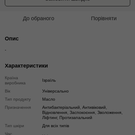
До обраного
Порівняти
Опис
-
Характеристики
Країна
Ізраїль
виробника
Вік
Універсально
Тип продукту
Масло
Призначення
Антибактеріальний, Антивіковий,
Відновлення, Заспокоєння, Зволоження,
Ліфтинг, Протизапальний
Тип шкіри
Для всіх типів
Час