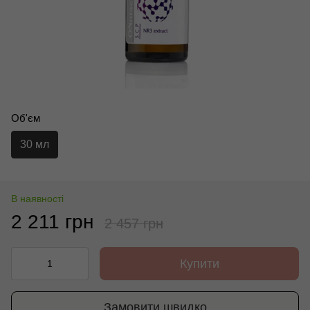
Об'єм
30 мл
В наявності
2 211 грн
2 457 грн
Купити
Замовити швидко