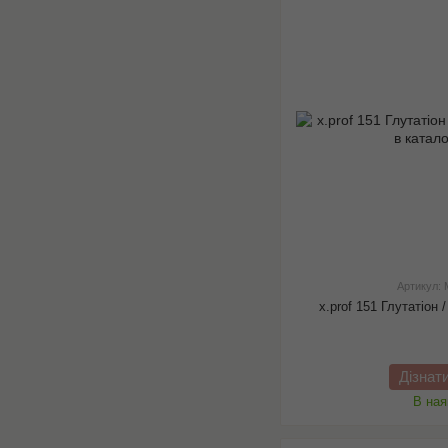
Артикул:
x.prof 151 Глутатіон 
Дізнат
В ная