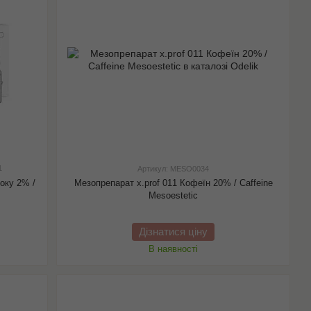
1
Артикул: MESO0034
оку 2% /
Мезопрепарат x.prof 011 Кофеїн 20% / Caffeine
Mesoestetic
Дізнатися ціну
В наявності