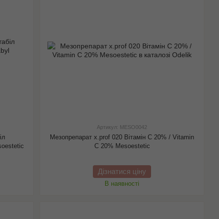
Артикул: MESO0042
іл
Мезопрепарат x.prof 020 Вітамін С 20% / Vitamin
oestetic
C 20% Mesoestetic
Дізнатися ціну
В наявності