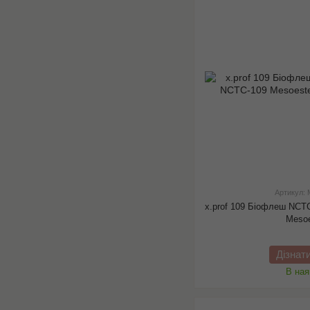
Артикул:
x.prof 109 Біофлеш NCTC
Mesoe
Дізнат
В ная