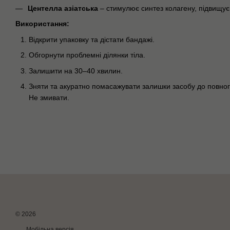
Центелла азіатська
– стимулює синтез колагену, підвищує 
Використання:
Відкрити упаковку та дістати бандажі.
Обгорнути проблемні ділянки тіла.
Залишити на 30–40 хвилин.
Зняти та акуратно помасажувати залишки засобу до повно
Не змивати.
© 2026
Мобільна версія