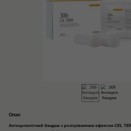
Опис
Антицелюлітний бандаж з розігріваючим ефектом
CEL TE