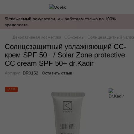
💜Уважаемый покупатели, мы работаем только по 100%
предоплате.
Декоративная косметика
CC-кремы
Солнцезащитный увлажн
Солнцезащитный увлажняющий СС-
крем SPF 50+ / Solar Zone protective
CC cream SPF 50+ dr.Kadir
Артикул:
DR0152
Оставить отзыв
−10%