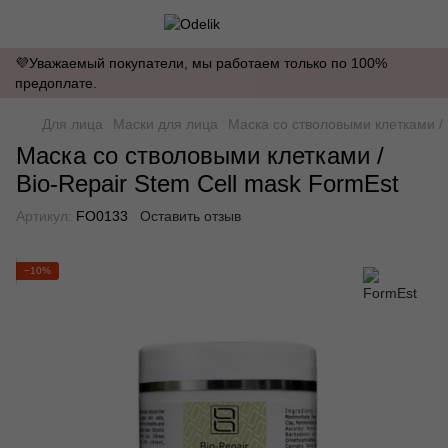
💜Уважаемый покупатели, мы работаем только по 100%
предоплате.
Для лица
Маски для лица
Маска со стволовыми клетками / 
Маска со стволовыми клетками /
Bio-Repair Stem Cell mask FormEst
Артикул:
FO0133
Оставить отзыв
−10%