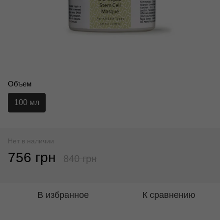
Объем
100 мл
Нет в наличии
756 грн
840 грн
В избранное
К сравнению